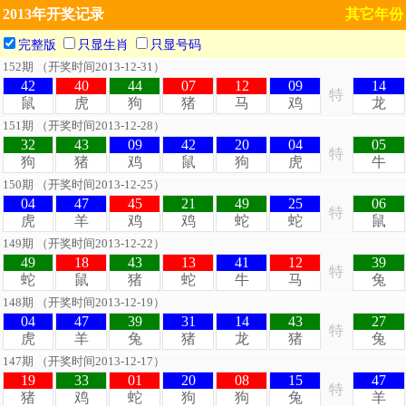
2013年开奖记录
其它年份
完整版
只显生肖
只显号码
152期 （开奖时间2013-12-31）
42
40
44
07
12
09
14
特
鼠
虎
狗
猪
马
鸡
龙
151期 （开奖时间2013-12-28）
32
43
09
42
20
04
05
特
狗
猪
鸡
鼠
狗
虎
牛
150期 （开奖时间2013-12-25）
04
47
45
21
49
25
06
特
虎
羊
鸡
鸡
蛇
蛇
鼠
149期 （开奖时间2013-12-22）
49
18
43
13
41
12
39
特
蛇
鼠
猪
蛇
牛
马
兔
148期 （开奖时间2013-12-19）
04
47
39
31
14
43
27
特
虎
羊
兔
猪
龙
猪
兔
147期 （开奖时间2013-12-17）
19
33
01
20
08
15
47
特
猪
鸡
蛇
狗
狗
兔
羊