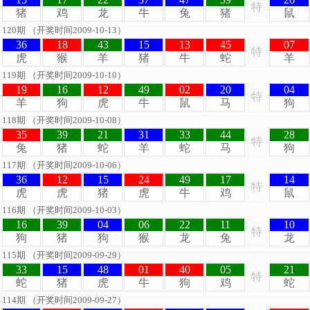
特
猪
鸡
龙
牛
兔
猪
鼠
120期 （开奖时间2009-10-13）
36
18
43
15
13
45
07
特
虎
猴
羊
猪
牛
蛇
羊
119期 （开奖时间2009-10-10）
19
16
12
49
02
20
04
特
羊
狗
虎
牛
鼠
马
狗
118期 （开奖时间2009-10-08）
35
39
21
31
33
44
28
特
兔
猪
蛇
羊
蛇
马
狗
117期 （开奖时间2009-10-06）
36
12
15
24
49
17
14
特
虎
虎
猪
虎
牛
鸡
鼠
116期 （开奖时间2009-10-03）
16
39
04
06
22
11
10
特
狗
猪
狗
猴
龙
兔
龙
115期 （开奖时间2009-09-29）
33
15
48
01
40
05
21
特
蛇
猪
虎
牛
狗
鸡
蛇
114期 （开奖时间2009-09-27）