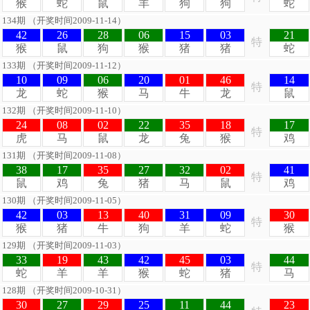
猴
蛇
鼠
羊
狗
狗
蛇
134期 （开奖时间2009-11-14）
42
26
28
06
15
03
21
特
猴
鼠
狗
猴
猪
猪
蛇
133期 （开奖时间2009-11-12）
10
09
06
20
01
46
14
特
龙
蛇
猴
马
牛
龙
鼠
132期 （开奖时间2009-11-10）
24
08
02
22
35
18
17
特
虎
马
鼠
龙
兔
猴
鸡
131期 （开奖时间2009-11-08）
38
17
35
27
32
02
41
特
鼠
鸡
兔
猪
马
鼠
鸡
130期 （开奖时间2009-11-05）
42
03
13
40
31
09
30
特
猴
猪
牛
狗
羊
蛇
猴
129期 （开奖时间2009-11-03）
33
19
43
42
45
03
44
特
蛇
羊
羊
猴
蛇
猪
马
128期 （开奖时间2009-10-31）
30
27
29
25
11
44
23