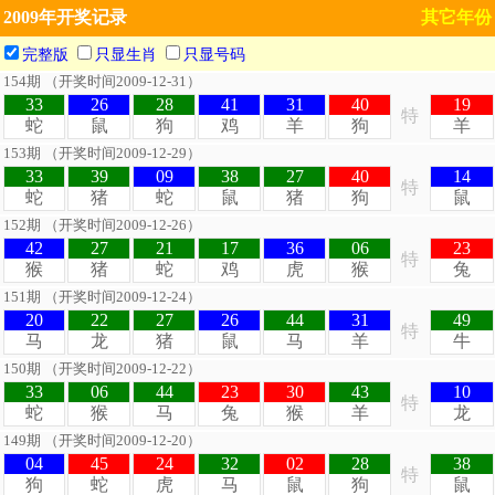
2009年开奖记录
其它年份
完整版
只显生肖
只显号码
154期 （开奖时间2009-12-31）
33
26
28
41
31
40
19
特
蛇
鼠
狗
鸡
羊
狗
羊
153期 （开奖时间2009-12-29）
33
39
09
38
27
40
14
特
蛇
猪
蛇
鼠
猪
狗
鼠
152期 （开奖时间2009-12-26）
42
27
21
17
36
06
23
特
猴
猪
蛇
鸡
虎
猴
兔
151期 （开奖时间2009-12-24）
20
22
27
26
44
31
49
特
马
龙
猪
鼠
马
羊
牛
150期 （开奖时间2009-12-22）
33
06
44
23
30
43
10
特
蛇
猴
马
兔
猴
羊
龙
149期 （开奖时间2009-12-20）
04
45
24
32
02
28
38
特
狗
蛇
虎
马
鼠
狗
鼠