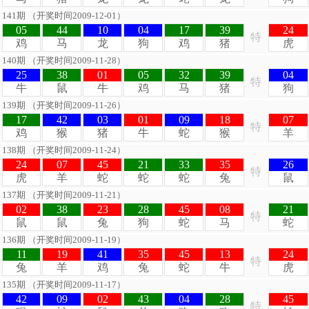
141期 （开奖时间2009-12-01）
05
44
10
04
17
39
24
特
鸡
马
龙
狗
鸡
猪
虎
140期 （开奖时间2009-11-28）
25
38
01
05
32
39
04
特
牛
鼠
牛
鸡
马
猪
狗
139期 （开奖时间2009-11-26）
17
42
03
01
09
18
07
特
鸡
猴
猪
牛
蛇
猴
羊
138期 （开奖时间2009-11-24）
24
07
45
21
33
35
26
特
虎
羊
蛇
蛇
蛇
兔
鼠
137期 （开奖时间2009-11-21）
02
38
23
28
45
08
21
特
鼠
鼠
兔
狗
蛇
马
蛇
136期 （开奖时间2009-11-19）
11
19
41
35
45
13
24
特
兔
羊
鸡
兔
蛇
牛
虎
135期 （开奖时间2009-11-17）
42
09
02
43
04
28
45
特