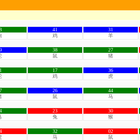
8
41
31
狗
鸡
羊
9
38
27
蛇
鼠
猪
1
17
36
蛇
鸡
虎
7
26
44
猪
鼠
马
4
23
30
马
兔
猴
4
32
02
虎
马
鼠