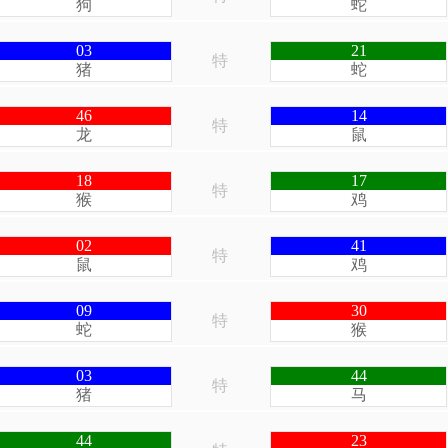
狗
蛇
03
21
特
猪
蛇
46
14
特
龙
鼠
18
17
特
猴
鸡
02
41
特
鼠
鸡
09
30
特
蛇
猴
03
44
特
猪
马
44
23