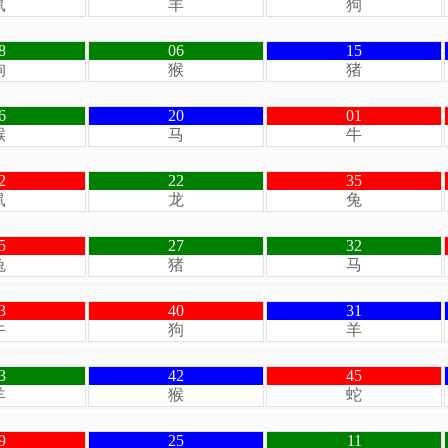
鼠
羊
狗
8
06
15
狗
猴
猪
6
20
01
猴
马
牛
2
22
35
鼠
龙
兔
5
27
32
兔
猪
马
3
40
31
牛
狗
羊
3
42
45
羊
猴
蛇
9
25
11