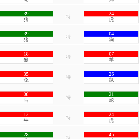
39
24
特
猪
虎
39
04
特
猪
狗
18
07
特
猴
羊
35
26
特
兔
鼠
08
21
特
马
蛇
13
24
特
牛
虎
28
45
特