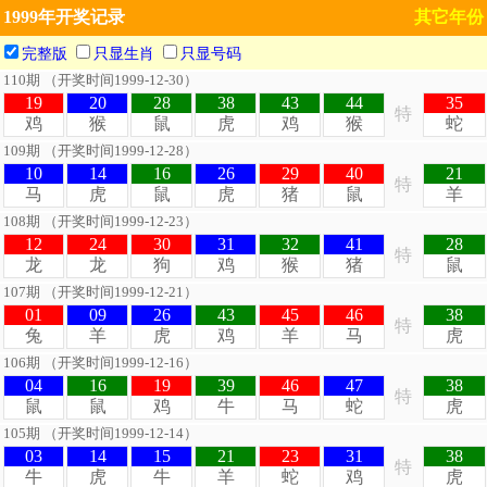
1999年开奖记录
其它年份
完整版
只显生肖
只显号码
110期 （开奖时间1999-12-30）
19
20
28
38
43
44
35
特
鸡
猴
鼠
虎
鸡
猴
蛇
109期 （开奖时间1999-12-28）
10
14
16
26
29
40
21
特
马
虎
鼠
虎
猪
鼠
羊
108期 （开奖时间1999-12-23）
12
24
30
31
32
41
28
特
龙
龙
狗
鸡
猴
猪
鼠
107期 （开奖时间1999-12-21）
01
09
26
43
45
46
38
特
兔
羊
虎
鸡
羊
马
虎
106期 （开奖时间1999-12-16）
04
16
19
39
46
47
38
特
鼠
鼠
鸡
牛
马
蛇
虎
105期 （开奖时间1999-12-14）
03
14
15
21
23
31
38
特
牛
虎
牛
羊
蛇
鸡
虎