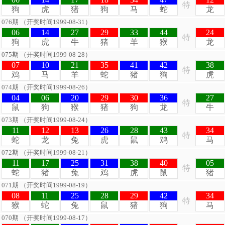
特
狗
虎
猪
狗
马
蛇
龙
076期 （开奖时间1999-08-31）
06
14
27
29
33
44
24
特
狗
虎
牛
猪
羊
猴
龙
075期 （开奖时间1999-08-28）
07
10
21
35
41
42
38
特
鸡
马
羊
蛇
猪
狗
虎
074期 （开奖时间1999-08-26）
04
06
20
29
30
36
27
特
鼠
狗
猴
猪
狗
龙
牛
073期 （开奖时间1999-08-24）
11
12
13
26
28
43
34
特
蛇
龙
兔
虎
鼠
鸡
马
072期 （开奖时间1999-08-21）
11
17
25
31
38
40
05
特
蛇
猪
兔
鸡
虎
鼠
猪
071期 （开奖时间1999-08-19）
08
11
25
28
29
42
34
特
猴
蛇
兔
鼠
猪
狗
马
070期 （开奖时间1999-08-17）