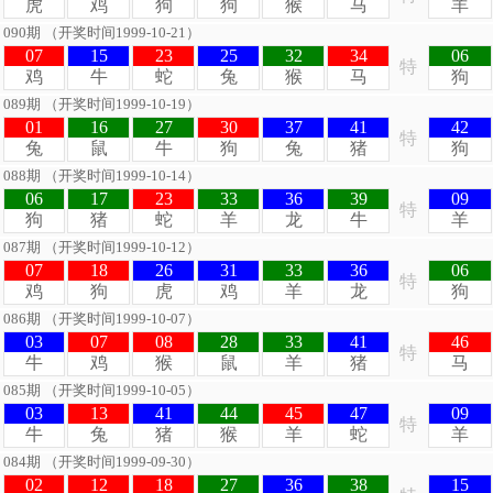
虎
鸡
狗
狗
猴
马
羊
090期 （开奖时间1999-10-21）
07
15
23
25
32
34
06
特
鸡
牛
蛇
兔
猴
马
狗
089期 （开奖时间1999-10-19）
01
16
27
30
37
41
42
特
兔
鼠
牛
狗
兔
猪
狗
088期 （开奖时间1999-10-14）
06
17
23
33
36
39
09
特
狗
猪
蛇
羊
龙
牛
羊
087期 （开奖时间1999-10-12）
07
18
26
31
33
36
06
特
鸡
狗
虎
鸡
羊
龙
狗
086期 （开奖时间1999-10-07）
03
07
08
28
33
41
46
特
牛
鸡
猴
鼠
羊
猪
马
085期 （开奖时间1999-10-05）
03
13
41
44
45
47
09
特
牛
兔
猪
猴
羊
蛇
羊
084期 （开奖时间1999-09-30）
02
12
18
27
36
38
15