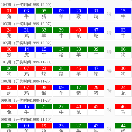
104期 （开奖时间1999-12-09）
01
03
05
09
20
31
15
特
兔
牛
猪
羊
猴
鸡
牛
103期 （开奖时间1999-12-07）
24
31
33
39
40
47
03
特
龙
鸡
羊
牛
鼠
蛇
牛
102期 （开奖时间1999-12-02）
08
14
15
17
33
39
06
特
猴
虎
牛
猪
羊
牛
狗
101期 （开奖时间1999-11-30）
06
07
23
28
45
47
30
特
狗
鸡
蛇
鼠
羊
蛇
狗
100期 （开奖时间1999-11-25）
02
07
08
09
17
29
24
特
虎
鸡
猴
羊
猪
猪
龙
099期 （开奖时间1999-11-23）
13
15
21
27
40
45
46
特
兔
牛
羊
牛
鼠
羊
马
098期 （开奖时间1999-11-19）
05
09
19
25
27
47
44
特
猪
羊
鸡
兔
牛
蛇
猴